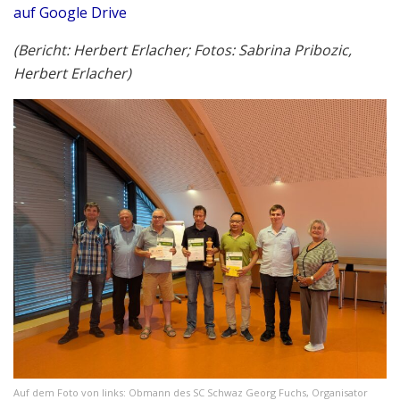
auf Google Drive
(Bericht: Herbert Erlacher; Fotos: Sabrina Pribozic,
Herbert Erlacher)
Auf dem Foto von links: Obmann des SC Schwaz Georg Fuchs, Organisator