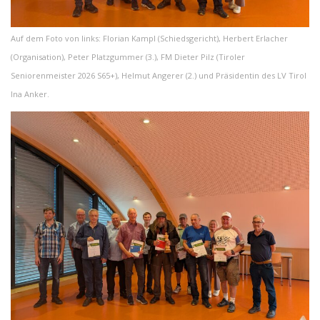
Auf dem Foto von links: Florian Kampl (Schiedsgericht), Herbert Erlacher
(Organisation), Peter Platzgummer (3.), FM Dieter Pilz (Tiroler
Seniorenmeister 2026 S65+), Helmut Angerer (2.) und Präsidentin des LV Tirol
Ina Anker.