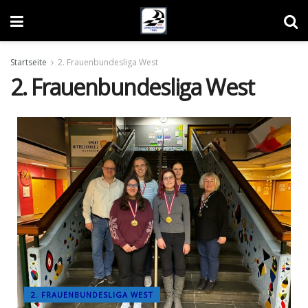
Startseite
2. Frauenbundesliga West
2. Frauenbundesliga West
2. FRAUENBUNDESLIGA WEST