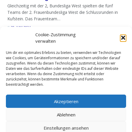
Gleichzeitig mit der 2, Bundesliga West spielten die fünf
Teams der 2. Frauenbundesliga West die Schlussrunden in
Kufstein. Das Frauenteam…
29. JUNI 2024
Cookie-Zustimmung
verwalten
Um dir ein optimales Erlebnis zu bieten, verwenden wir Technologien
wie Cookies, um Geräteinformationen zu speichern und/oder darauf
zuzugreifen. Wenn du diesen Technologien zustimmst, können wir
Daten wie das Surfverhalten oder eindeutige IDs auf dieser Website
verarbeiten. Wenn du deine Zustimmung nicht erteilst oder
zurückziehst, können bestimmte Merkmale und Funktionen
beeinträchtigt werden.
Impressum
Datenschutzerklärung
Cookie-Richtlinie (EU)
Akzeptieren
Ablehnen
© LV Tirol ZVR: 001791804
Einstellungen ansehen