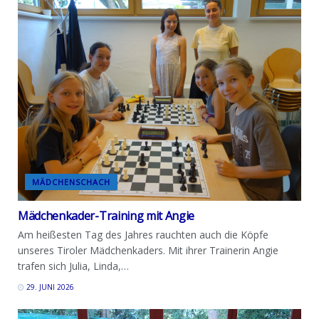
MÄDCHENSCHACH
Mädchenkader-Training mit Angie
Am heißesten Tag des Jahres rauchten auch die Köpfe
unseres Tiroler Mädchenkaders. Mit ihrer Trainerin Angie
trafen sich Julia, Linda,…
29. JUNI 2026