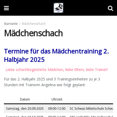
Startseite
Mädchenschach
Mädchenschach
Termine für das Mädchentraining 2.
Halbjahr 2025
Liebe schachbegeisterte Mädchen, liebe Eltern, liebe Trainer!
Für das 2. Halbjahr 2025 sind 3 Trainingseinheiten zu je 3
Stunden mit Trainerin Angelina wie folgt geplant:
Datum
Uhrzeit
Samstag, den 20.09.2025
09:00-12:00
SC Schwaz Mittelschule Schwaz, 
Samstag, den 18.10.2025
09:00-12:00
SPG Hall/ Mils Alte Volksschule M