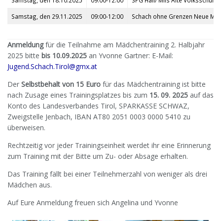
Samstag, den 29.11.2025
09:00-12:00
Schach ohne Grenzen Neue Mittel
Anmeldung
für die Teilnahme am Mädchentraining 2. Halbjahr
2025 bitte
bis 10.09.2025
an Yvonne Gartner: E-Mail:
Jugend.Schach.Tirol@gmx.at
Der
Selbstbehalt von 15 Euro
für das Mädchentraining ist bitte
nach Zusage eines Trainingsplatzes bis zum
15. 09. 2025
auf das
Konto des Landesverbandes Tirol, SPARKASSE SCHWAZ,
Zweigstelle Jenbach, IBAN AT80 2051 0003 0000 5410 zu
überweisen.
Rechtzeitig vor jeder Trainingseinheit werdet ihr eine Erinnerung
zum Training mit der Bitte um Zu- oder Absage erhalten.
Das Training fällt bei einer Teilnehmerzahl von weniger als drei
Mädchen aus.
Auf Eure Anmeldung freuen sich Angelina und Yvonne