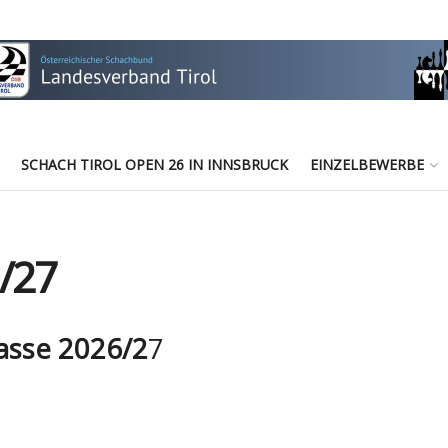
SCHACH TIROL OPEN 26 IN INNSBRUCK
EINZELBEWERBE
/27
lasse 2026/2
7