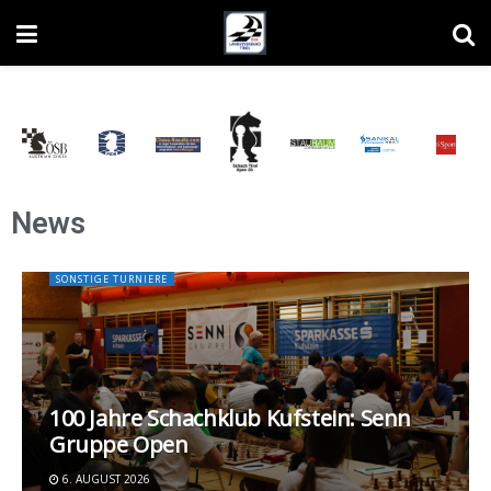
News
SONSTIGE TURNIERE
100 Jahre Schachklub Kufstein: Senn
Gruppe Open
6. AUGUST 2026