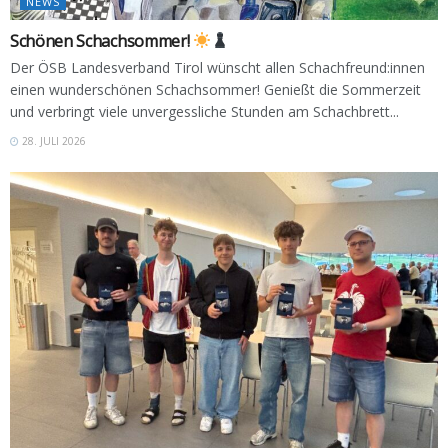
NEWS
Schönen Schachsommer!
Der ÖSB Landesverband Tirol wünscht allen Schachfreund:innen
einen wunderschönen Schachsommer! Genießt die Sommerzeit
und verbringt viele unvergessliche Stunden am Schachbrett...
28. JULI 2026