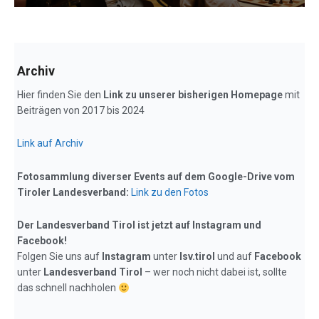
Archiv
Hier finden Sie den
Link zu unserer bisherigen Homepage
mit
Beiträgen von 2017 bis 2024
Link auf Archiv
Fotosammlung diverser Events auf dem Google-Drive vom
Tiroler Landesverband:
Link zu den Fotos
Der Landesverband Tirol ist jetzt auf Instagram und
Facebook!
Folgen Sie uns auf
Instagram
unter
lsv.tirol
und auf
Facebook
unter
Landesverband Tirol
– wer noch nicht dabei ist, sollte
das schnell nachholen