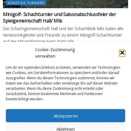
SONSTIGE TURNIERE
Minigolf- Schachturnier und Saisonabschlussfeier der
Spielgemeinschaft Hall/ Mils
Die Schachgemeinschaft Hall und der Schachklub Mils luden alle
Vereinsmitglieder und Freunde zu einem Minigolf-Schachturnier
auf der Minigolfanlage beim Parkcafé...
Cookie-Zustimmung
30. JUNI 2026
verwalten
Um dir ein optimales Erlebnis zu bieten, verwenden wir Technologien
wie Cookies, um Geräteinformationen zu speichern und/oder darauf
zuzugreifen. Wenn du diesen Technologien zustimmst, können wir
Daten wie das Surfverhalten oder eindeutige IDs auf dieser Website
verarbeiten. Wenn du deine Zustimmung nicht erteilst oder
zurückziehst, können bestimmte Merkmale und Funktionen
beeinträchtigt werden.
Akzeptieren
Ablehnen