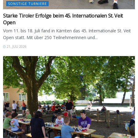
SONSTIGE TURNIERE
Starke Tiroler Erfolge beim 45. Internationalen St. Veit
Open
Vom 11. bis 18. Juli fand in Kärnten das 45. Internationale St. Veit
Open statt. Mit über 250 Teilnehmerinnen und...
21. JULI 2026