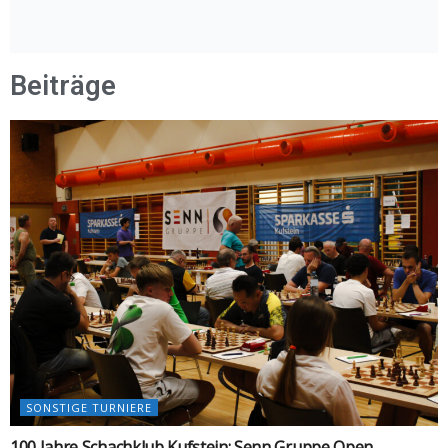
Beiträge
SONSTIGE TURNIERE
100 Jahre Schachklub Kufstein: Senn Gruppe Open