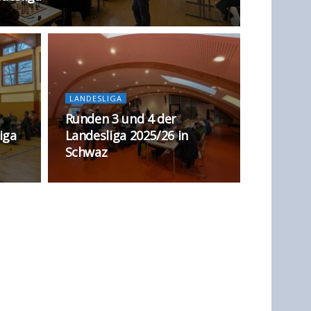
LANDESLIGA
Runden 3 und 4 der
iga
Landesliga 2025/26 in
Schwaz