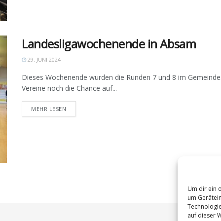
Landesligawochenende in Absam
29. JUNI 2024
Dieses Wochenende wurden die Runden 7 und 8 im Gemeinde
Vereine noch die Chance auf...
MEHR LESEN
Um dir ein 
um Gerätein
Technologie
auf dieser 