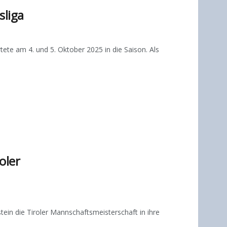
sliga
tete am 4. und 5. Oktober 2025 in die Saison. Als
oler
ein die Tiroler Mannschaftsmeisterschaft in ihre