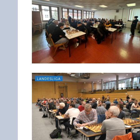
LANDESLIGA