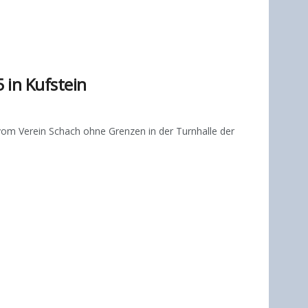
 in Kufstein
vom Verein Schach ohne Grenzen in der Turnhalle der