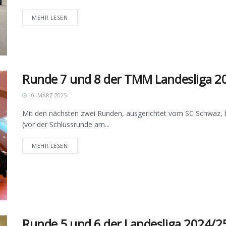
MEHR LESEN
Runde 7 und 8 der TMM Landesliga 2
10. MÄRZ 2025
Mit den nächsten zwei Runden, ausgerichtet vom SC Schwaz, bet
(vor der Schlussrunde am...
MEHR LESEN
Runde 5 und 6 der Landesliga 2024/2