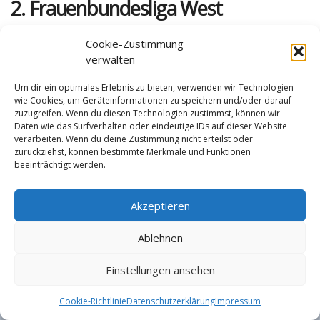
2. Frauenbundesliga West
Cookie-Zustimmung
verwalten
Kein Inhalt verfügbar
Um dir ein optimales Erlebnis zu bieten, verwenden wir Technologien
wie Cookies, um Geräteinformationen zu speichern und/oder darauf
zuzugreifen. Wenn du diesen Technologien zustimmst, können wir
Daten wie das Surfverhalten oder eindeutige IDs auf dieser Website
verarbeiten. Wenn du deine Zustimmung nicht erteilst oder
zurückziehst, können bestimmte Merkmale und Funktionen
beeinträchtigt werden.
Impressum
Datenschutzerklärung
Cookie-Richtlinie (EU)
Akzeptieren
Ablehnen
© LV Tirol ZVR: 001791804
Einstellungen ansehen
Cookie-Richtlinie
Datenschutzerklärung
Impressum