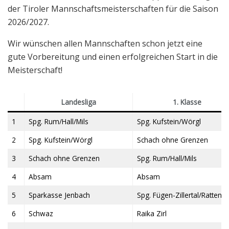
der Tiroler Mannschaftsmeisterschaften für die Saison
2026/2027.
Wir wünschen allen Mannschaften schon jetzt eine
gute Vorbereitung und einen erfolgreichen Start in die
Meisterschaft!
Landesliga
1. Klasse
1
Spg. Rum/Hall/Mils
Spg. Kufstein/Wörgl
2
Spg. Kufstein/Wörgl
Schach ohne Grenzen
3
Schach ohne Grenzen
Spg. Rum/Hall/Mils
4
Absam
Absam
5
Sparkasse Jenbach
Spg. Fügen-Zillertal/Rattenb
6
Schwaz
Raika Zirl