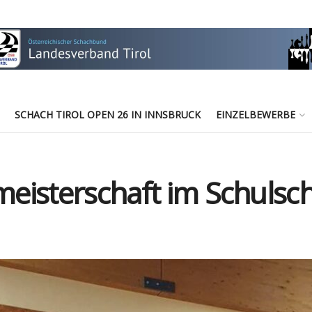
SCHACH TIROL OPEN 26 IN INNSBRUCK
EINZELBEWERBE
tmeisterschaft im Schulsc