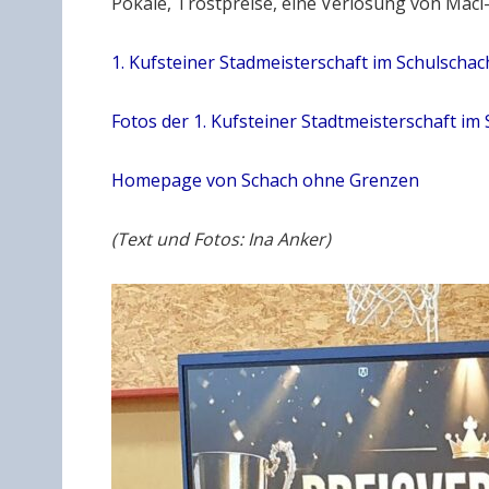
Pokale, Trostpreise, eine Verlosung von Mäci-
1. Kufsteiner Stadmeisterschaft im Schulschac
Fotos der 1. Kufsteiner Stadtmeisterschaft im
Homepage von Schach ohne Grenzen
(Text und Fotos: Ina Anker)