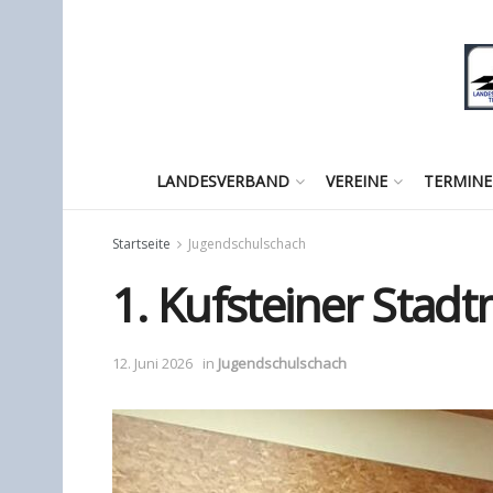
LANDESVERBAND
VEREINE
TERMINE
Startseite
Jugendschulschach
1. Kufsteiner Stad
12. Juni 2026
in
Jugendschulschach