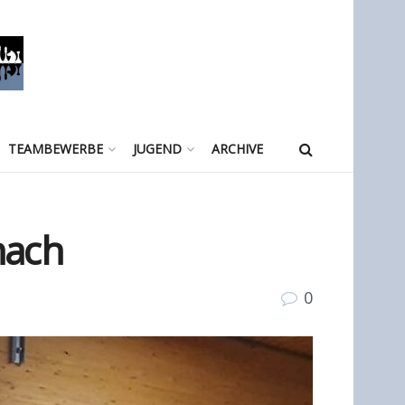
TEAMBEWERBE
JUGEND
ARCHIVE
hach
0