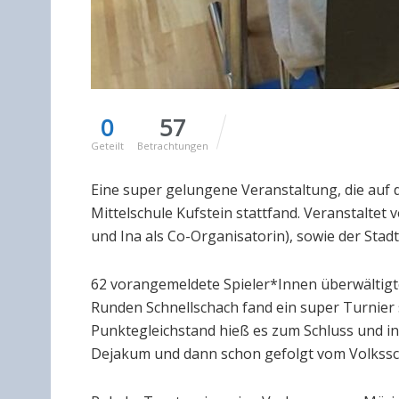
0
57
Geteilt
Betrachtungen
Eine super gelungene Veranstaltung, die auf di
Mittelschule Kufstein stattfand. Veranstaltet
und Ina als Co-Organisatorin), sowie der Stadt
62 vorangemeldete Spieler*Innen überwältigten
Runden Schnellschach fand ein super Turnier s
Punktegleichstand hieß es zum Schluss und in
Dejakum und dann schon gefolgt vom Volkssch