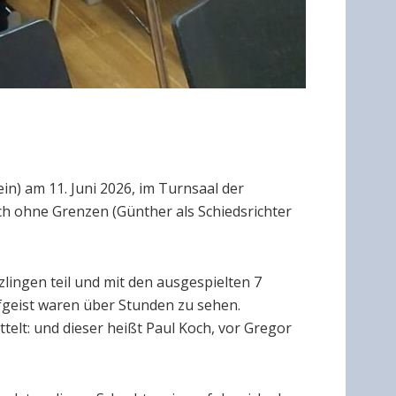
in) am 11. Juni 2026, im Turnsaal der
ach ohne Grenzen (Günther als Schiedsrichter
lingen teil und mit den ausgespielten 7
pfgeist waren über Stunden zu sehen.
elt: und dieser heißt Paul Koch, vor Gregor