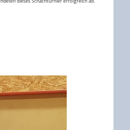
ndeten dieses Schachturnier erfolgreich ab.