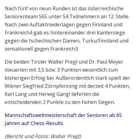
Nach fünf von neun Runden ist das österreichische
Seniorenteam S65 unter 54 Teilnehmern an 12. Stelle.
Nach zwei Auftaktniederlagen gegen Finnland und
Frankreich4 gab es hintereinander drei Kantersiege
gegen die tschechischen Damen, Turku/Finnland und
sensationell gegen Frankreich3.
Die beiden Tiroler Walter Pregl und Dr. Paul Meyer
steuerten mit 3,5 bzw. 3 Punkten wesentlich zum
bisherigen Erfolg bei. Außerordentlich stark spielt der
Wiener Siegfried Zörnpfenning mit derzeit 4 Punkten,
Karl Lang und Herwig Gangl lieferten die
entscheidenden 2 Punkte zu den hohen Siegen.
Mannschaftsweltmeisterschaft der Senioren ab 65
Jahren auf Chess-Results
(Bericht und Fotos: Walter Pregl)