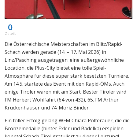
0
Geteilt
Die Österreichische Meisterschaften im Blitz/Rapid-
Schach werden gerade (14. – 17. Mai 2026) in
Linz/Pasching ausgetragen: eine außergewöhnliche
Location, die Plus-City bietet eine tolle Spiel-
Atmosphäre für diese super stark besetzten Turniere.
Am 14.5. startete das Event mit den Rapid-ÖMs. Auch
einige Tiroler waren mit am Start: Bester Tiroler wird
FM Herbert Wohlfahrt (64 von 432), 65. FM Arthur
Kruckenhauser und 74. Moriz Binder.
Ein toller Erfolg gelang WFM Chiara Polterauer, die die
Bronzemedaille (hinter Exler und Badelka) erspielen
konnte! Schach Tirol gratuliert zu dieser Leistung!