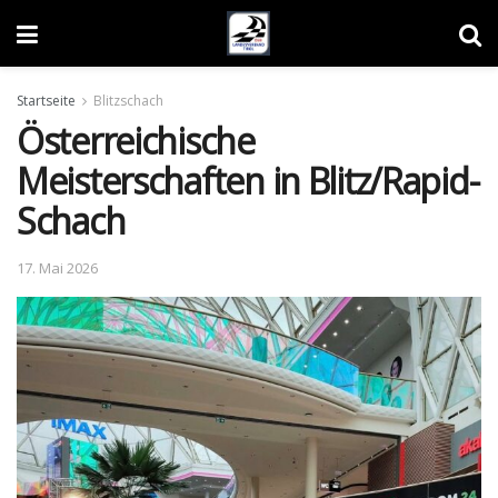
Startseite
Blitzschach
Österreichische
Meisterschaften in Blitz/Rapid-
Schach
17. Mai 2026