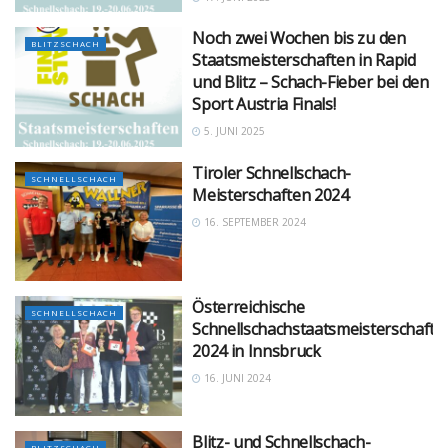
Noch zwei Wochen bis zu den
BLITZSCHACH
Staatsmeisterschaften in Rapid
und Blitz – Schach-Fieber bei den
Sport Austria Finals!
5. JUNI 2025
Tiroler Schnellschach-
SCHNELLSCHACH
Meisterschaften 2024
16. SEPTEMBER 2024
Österreichische
SCHNELLSCHACH
Schnellschachstaatsmeisterschaft
2024 in Innsbruck
16. JUNI 2024
Blitz- und Schnellschach-
BLITZSCHACH