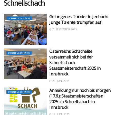
Schnellschach
Gelungenes Turnier in Jenbach:
SCHNELLSCHACH
Junge Talente trumpfen auf
7. SEPTEMBER 2025
Österreichs Schachelite
SCHNELLSCHACH
versammelt sich bei der
Schnellschach-
Staatsmeisterschaft 2025 in
Innsbruck
23. JUNI 2025
Anmeldung nur noch bis morgen
SCHNELLSCHACH
(17.6.): Staatsmeisterschaften
2025 im Schnellschach in
Innsbruck
17. JUNI 2025