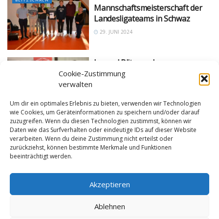
Mannschaftsmeisterschaft der
Landesligateams in Schwaz
29. JUNI 2024
Jugend Blitz- und
BLITZSCHACH
Schnellschachturnier in Jenbach
Cookie-Zustimmung
verwalten
29. JUNI 2024
Um dir ein optimales Erlebnis zu bieten, verwenden wir Technologien
wie Cookies, um Geräteinformationen zu speichern und/oder darauf
zuzugreifen. Wenn du diesen Technologien zustimmst, können wir
Daten wie das Surfverhalten oder eindeutige IDs auf dieser Website
verarbeiten. Wenn du deine Zustimmung nicht erteilst oder
zurückziehst, können bestimmte Merkmale und Funktionen
beeinträchtigt werden.
Impressum
Datenschutzerklärung
Cookie-Richtlinie (EU)
Akzeptieren
Ablehnen