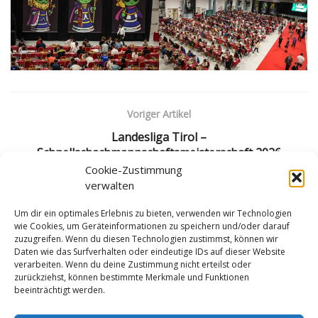
Voriger Artikel
Landesliga Tirol –
Schnellschachmannschaftsmeisterschaft 2026
Cookie-Zustimmung
Nächster Artikel
verwalten
Gamers Heaven Festival 2026
Um dir ein optimales Erlebnis zu bieten, verwenden wir Technologien
wie Cookies, um Geräteinformationen zu speichern und/oder darauf
zuzugreifen. Wenn du diesen Technologien zustimmst, können wir
Daten wie das Surfverhalten oder eindeutige IDs auf dieser Website
verarbeiten. Wenn du deine Zustimmung nicht erteilst oder
zurückziehst, können bestimmte Merkmale und Funktionen
beeinträchtigt werden.
Impressum
Datenschutzerklärung
Cookie-Richtlinie (EU)