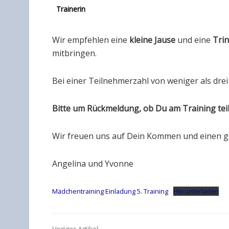
Trainerin
Wir empfehlen eine
kleine Jause
und eine
Trin
mitbringen.
Bei einer Teilnehmerzahl von weniger als drei
Bitte um Rückmeldung, ob Du am Training tei
Wir freuen uns auf Dein Kommen und einen g
Angelina und Yvonne
Mädchentraining Einladung 5. Training
Herunterladen