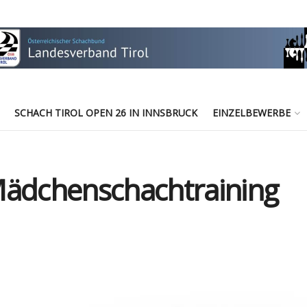
SCHACH TIROL OPEN 26 IN INNSBRUCK
EINZELBEWERBE
Mädchenschachtraining