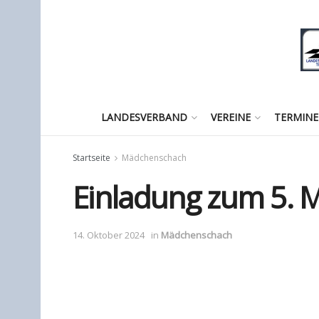
LANDESVERBAND
VEREINE
TERMINE
Startseite
Mädchenschach
Einladung zum 5. 
14. Oktober 2024
in
Mädchenschach