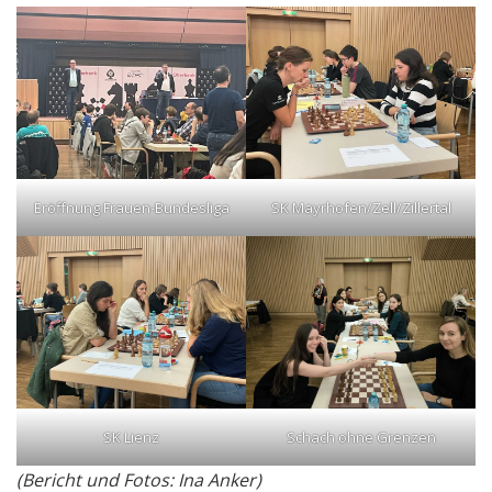
Eröffnung Frauen-Bundesliga
SK Mayrhofen/Zell/Zillertal
SK Lienz
Schach ohne Grenzen
(Bericht und Fotos: Ina Anker)