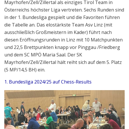
Mayrhofen/Zell/Zillertal als einziges Tirol Team in
Österreichs höchster Liga vertreten. Sechs Runden sind
in der 1. Bundesliga gespielt und die Favoriten führen
die Tabelle an. Das elostärkste Team Asv Linz (mit
ausschließlich Großmeistern im Kader) führt nach
diesen Eröffnungsrunden in Linz mit 10 Matchpunkten
und 22,5 Brettpunkten knapp vor Pinggau /Friedberg
und dem SC MPÖ Maria Saal. Der SK
Mayrhofen/Zell/Zillertal hält reiht sich auf dem 5. Platz
(5 MP/14,5 BH) ein.
1. Bundesliga 2024/25 auf Chess-Results