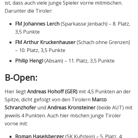
ist, dass auch viele junge Spieler vorne mitmischen.
Darunter die Tiroler:
FM Johannes Lerch
(Sparkasse Jenbach) – 8. Platz,
3,5 Punkte
FM Arthur Kruckenhauser
(Schach ohne Grenzen)
– 10. Platz, 3,5 Punkte
Philip Hengl
(Absam) – 11. Platz, 3,5 Punkte
B-Open:
Hier liegt
Andreas Hohoff (GER)
mit 4,5 Punkten an der
Spitze, dicht gefolgt von den Tirolern
Marco
Schranzhofer
und
Andreas Kronsteiner
(beide AUT) mit
jeweils 4 Punkten. Auch hier mischen junge Tiroler
vorne mit:
Roman Haselsberger
(SK Kufstein) – 5. Platz, 4