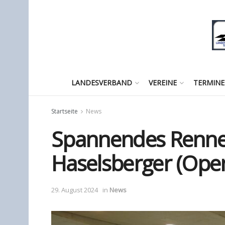
LANDESVERBAND
VEREINE
TERMINE
Startseite
News
Spannendes Rennen
Haselsberger (Open
29. August 2024
in
News