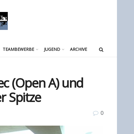
TEAMBEWERBE
JUGEND
ARCHIVE
ec (Open A) und
r Spitze
0