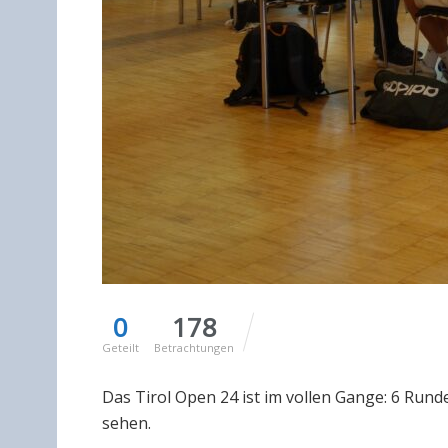
0
178
Geteilt
Betrachtungen
Das Tirol Open 24 ist im vollen Gange: 6 Ru
sehen.