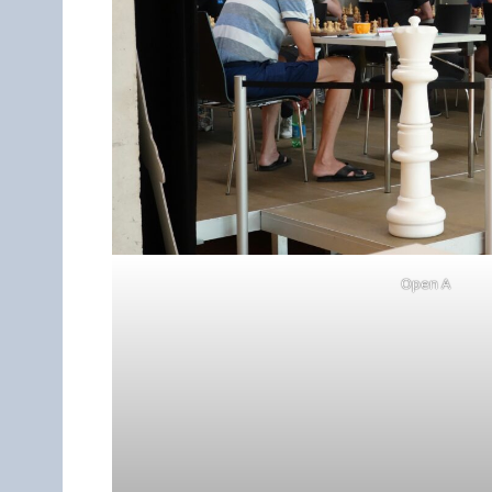
Open A