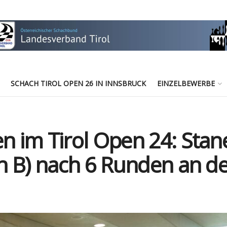
SCHACH TIROL OPEN 26 IN INNSBRUCK
EINZELBEWERBE
 im Tirol Open 24: Stan
 B) nach 6 Runden an de