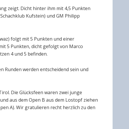
ng zeigt. Dicht hinter ihm mit 4,5 Punkten
(Schachklub Kufstein) und GM Philipp
hwaz) folgt mit 5 Punkten und einer
mit 5 Punkten, dicht gefolgt von Marco
tzen 4 und 5 befinden.
ten Runden werden entscheidend sein und
irol. Die Glücksfeen waren zwei junge
A und aus dem Open B aus dem Lostopf ziehen
n A). Wir gratulieren recht herzlich zu den