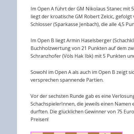
Im Open A führt der GM Nikolaus Stanec mit 5 
liegt der kroatische GM Robert Zelcic, gefol
Schlosser (Sparkasse Jenbach), die alle 4,5 Pu
Im Open B liegt Armin Haselsberger (Schachklu
Buchholzwertung von 21 Punkten auf dem zweite
Schranzhofer (Völs Hak Ibk) mit 5 Punkten und
Sowohl im Open A als auch im Open B zeigt s
versprechen spannende Partien.
Vor der sechsten Runde gab es eine Verlosung
SchachspielerInnen, die jeweils einen Namen
durften. Die glücklichen Gewinner von 75 Eur
Preisen!