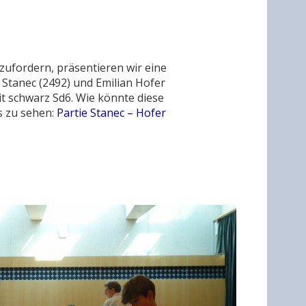
ufordern, präsentieren wir eine
 Stanec (2492) und Emilian Hofer
mit schwarz Sd6. Wie könnte diese
s zu sehen:
Partie Stanec – Hofer