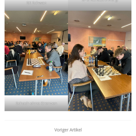
SK Schwaz
Schach ohne Grenzen
Voriger Artikel