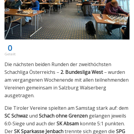
0
Geteilt
Die nächsten beiden Runden der zweithöchsten
Schachliga Österreichs –
2. Bundesliga West
– wurden
am vergangenen Wochenende mit allen teilnehmenden
Vereinen gemeinsam in Salzburg Walserberg
ausgetragen.
Die Tiroler Vereine spielten am Samstag stark auf: dem
SC Schwaz
und
Schach ohne Grenzen
gelangen jeweils
6:0-Siege und auch der
SK Absam
konnte 5:1 punkten.
Der
SK Sparkasse Jenbach
trennte sich gegen die
SPG