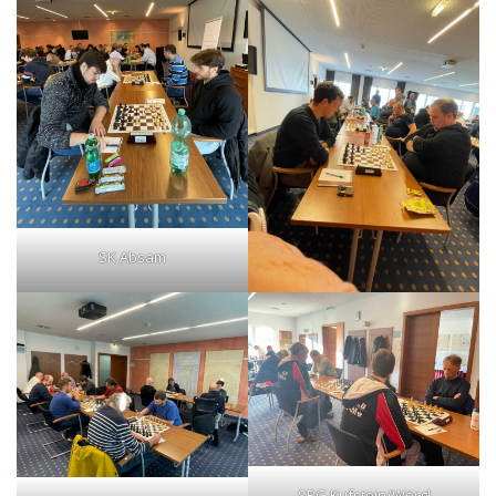
SK Absam
SPG Kufstein/Wörgl