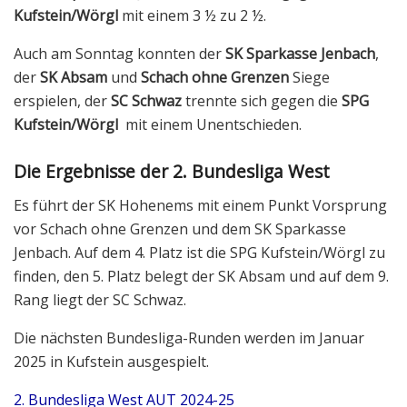
Kufstein/Wörgl
mit einem 3 ½ zu 2 ½.
Auch am Sonntag konnten der
SK Sparkasse Jenbach
,
der
SK Absam
und
Schach ohne Grenzen
Siege
erspielen, der
SC Schwaz
trennte sich gegen die
SPG
Kufstein/Wörgl
mit einem Unentschieden.
Die Ergebnisse der 2. Bundesliga West
Es führt der SK Hohenems mit einem Punkt Vorsprung
vor Schach ohne Grenzen und dem SK Sparkasse
Jenbach. Auf dem 4. Platz ist die SPG Kufstein/Wörgl zu
finden, den 5. Platz belegt der SK Absam und auf dem 9.
Rang liegt der SC Schwaz.
Die nächsten Bundesliga-Runden werden im Januar
2025 in Kufstein ausgespielt.
2. Bundesliga West AUT 2024-25