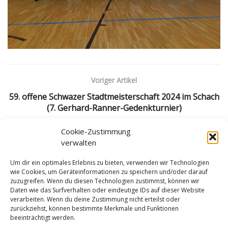
Voriger Artikel
59. offene Schwazer Stadtmeisterschaft 2024 im Schach
(7. Gerhard-Ranner-Gedenkturnier)
Nächster Artikel
Cookie-Zustimmung
verwalten
Walter Pregl beim internationalen Open in Braunau (B-
Turnier)
Um dir ein optimales Erlebnis zu bieten, verwenden wir Technologien
wie Cookies, um Geräteinformationen zu speichern und/oder darauf
zuzugreifen. Wenn du diesen Technologien zustimmst, können wir
Daten wie das Surfverhalten oder eindeutige IDs auf dieser Website
verarbeiten. Wenn du deine Zustimmung nicht erteilst oder
zurückziehst, können bestimmte Merkmale und Funktionen
beeinträchtigt werden.