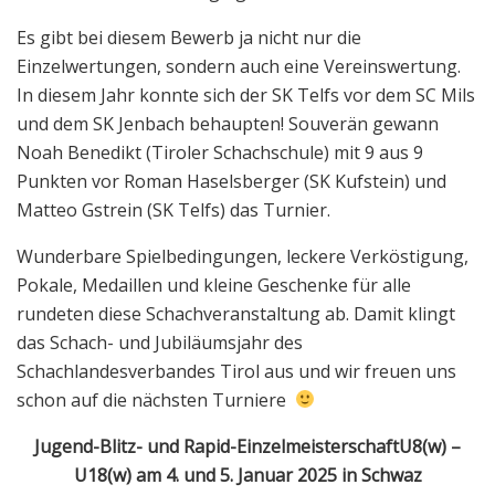
Es gibt bei diesem Bewerb ja nicht nur die
Einzelwertungen, sondern auch eine Vereinswertung.
In diesem Jahr konnte sich der SK Telfs vor dem SC Mils
und dem SK Jenbach behaupten! Souverän gewann
Noah Benedikt (Tiroler Schachschule) mit 9 aus 9
Punkten vor Roman Haselsberger (SK Kufstein) und
Matteo Gstrein (SK Telfs) das Turnier.
Wunderbare Spielbedingungen, leckere Verköstigung,
Pokale, Medaillen und kleine Geschenke für alle
rundeten diese Schachveranstaltung ab. Damit klingt
das Schach- und Jubiläumsjahr des
Schachlandesverbandes Tirol aus und wir freuen uns
schon auf die nächsten Turniere
Jugend-Blitz- und Rapid-EinzelmeisterschaftU8(w) –
U18(w)
am 4. und 5. Januar 2025 in Schwaz