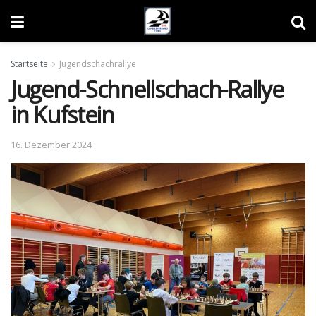
Startseite
Jugendschachrallye
Jugend-Schnellschach-Rallye
in Kufstein
16. Dezember 2024