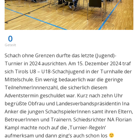
0
Geteilt
Schach ohne Grenzen durfte das letzte (Jugend)-
Turnier in 2024 ausrichten. Am 15. Dezember 2024 traf
sich Tirols U8 – U18-Schachjugend in der Turnhalle der
Mittelschule. Ein wenig bedauerlich war die geringe
TeilnehmerInnnenzahl, die sicherlich diesem
Adventstermin geschuldet war. Kurz nach zehn Uhr
begrüßte Obfrau und Landesverbandspräsidentin Ina
Anker die jungen SchachspielerInnen samt ihren Eltern,
BetreuerInnen und Trainern. Schiedsrichter NA Florian
Kampl machte noch auf die ‚Turnier-Regeln‘
aufmerksam und dann ging’s auch schon los