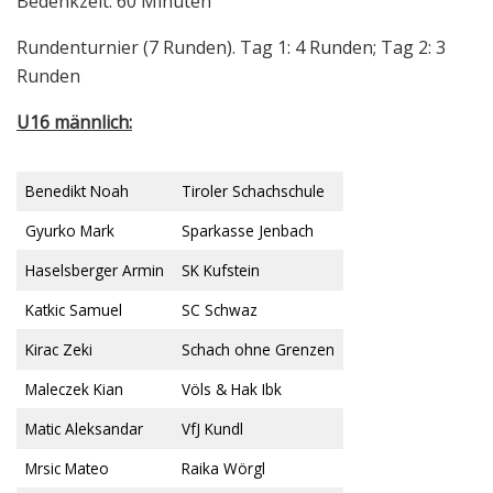
Bedenkzeit: 60 Minuten
Rundenturnier (7 Runden). Tag 1: 4 Runden; Tag 2: 3
Runden
U16 männlich:
Benedikt Noah
Tiroler Schachschule
Gyurko Mark
Sparkasse Jenbach
Haselsberger Armin
SK Kufstein
Katkic Samuel
SC Schwaz
Kirac Zeki
Schach ohne Grenzen
Maleczek Kian
Völs & Hak Ibk
Matic Aleksandar
VfJ Kundl
Mrsic Mateo
Raika Wörgl