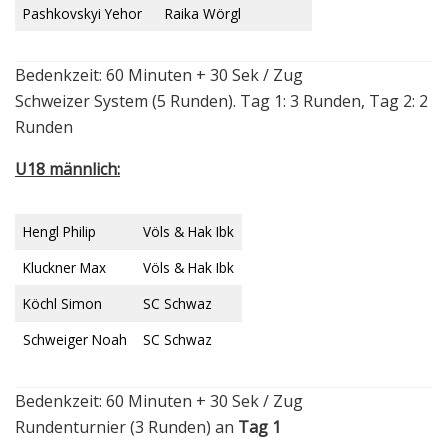
Pashkovskyi Yehor
Raika Wörgl
Bedenkzeit: 60 Minuten + 30 Sek / Zug
Schweizer System (5 Runden). Tag 1: 3 Runden, Tag 2: 2
Runden
U18 männlich:
Hengl Philip
Völs & Hak Ibk
Kluckner Max
Völs & Hak Ibk
Köchl Simon
SC Schwaz
Schweiger Noah
SC Schwaz
Bedenkzeit: 60 Minuten + 30 Sek / Zug
Rundenturnier (3 Runden) an
Tag 1