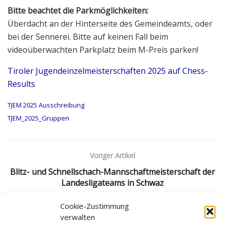
Bitte beachtet die Parkmöglichkeiten:
Überdacht an der Hinterseite des Gemeindeamts, oder
bei der Sennerei. Bitte auf keinen Fall beim
videoüberwachten Parkplatz beim M-Preis parken!
Tiroler Jugendeinzelmeisterschaften 2025 auf Chess-
Results
TJEM 2025 Ausschreibung
TJEM_2025_Gruppen
Voriger Artikel
Blitz- und Schnellschach-Mannschaftmeisterschaft der
Landesligateams in Schwaz
Nächster Artikel
Cookie-Zustimmung
verwalten
Spannende Landesmeisterschaften: Tirols