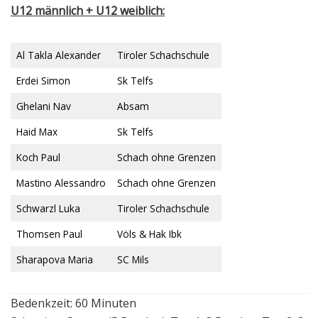
U12 männlich + U12 weiblich:
Al Takla Alexander
Tiroler Schachschule
Erdei Simon
Sk Telfs
Ghelani Nav
Absam
Haid Max
Sk Telfs
Koch Paul
Schach ohne Grenzen
Mastino Alessandro
Schach ohne Grenzen
Schwarzl Luka
Tiroler Schachschule
Thomsen Paul
Völs & Hak Ibk
Sharapova Maria
SC Mils
Bedenkzeit: 60 Minuten