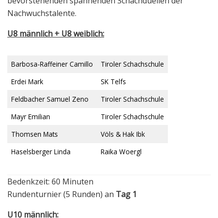
bevorstehenden spannenden Schachduellen der
Nachwuchstalente.
U8 männlich + U8 weiblich:
Barbosa-Raffeiner Camillo
Tiroler Schachschule
Erdei Mark
SK Telfs
Feldbacher Samuel Zeno
Tiroler Schachschule
Mayr Emilian
Tiroler Schachschule
Thomsen Mats
Völs & Hak Ibk
Haselsberger Linda
Raika Woergl
Bedenkzeit: 60 Minuten
Rundenturnier (5 Runden) an
Tag 1
U10 männlich: