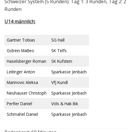
Schweizer System (5 Runden). Tag 1: 3 Runden, Tag 2: 2
Runden
U14 männlich:
Gartner Tobias
SG Hall
Gstrein Matteo
SK Telfs
Haselsberger Roman
SK Kufstein
Leitinger Anton
Sparkasse Jenbach
Marinovic Aleksa
VfJ Kundl
Neuhauser Christoph
Sparkasse Jenbach
Perfler Daniel
Völs & Hak Ibk
Schmahel Daniel
Sparkasse Jenbach