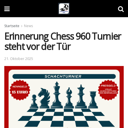
Startseite
News
Erinnerung Chess 960 Turnier
steht vor der Tür
21. Oktober 2025