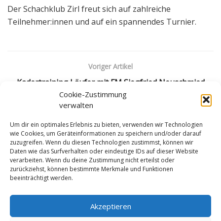
Der Schachklub Zirl freut sich auf zahlreiche
Teilnehmer:innen und auf ein spannendes Turnier.
Voriger Artikel
Kadertraining Läufer mit FM Siegfried Neuschmied
Cookie-Zustimmung
Nächster Artikel
verwalten
5. Schachrallye in Hall
Um dir ein optimales Erlebnis zu bieten, verwenden wir Technologien
wie Cookies, um Geräteinformationen zu speichern und/oder darauf
zuzugreifen. Wenn du diesen Technologien zustimmst, können wir
Daten wie das Surfverhalten oder eindeutige IDs auf dieser Website
verarbeiten. Wenn du deine Zustimmung nicht erteilst oder
zurückziehst, können bestimmte Merkmale und Funktionen
beeinträchtigt werden.
Impressum
Datenschutzerklärung
Cookie-Richtlinie (EU)
Akzeptieren