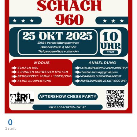
0
Geteilt