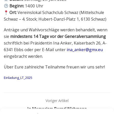
Beginn:
14:00 Uhr
Ort:
Vereinslokal Schachclub Schwaz (Mittelschule
Schwaz – 4. Stock; Hubert-Danzl-Platz 1, 6130 Schwaz)
Anträge und Wahlvorschläge werden behandelt, wenn
sie
mindestens 14 Tage vor der Generalversammlung
schriftlich bei Präsidentin Ina Anker, Kaiserbach 26, A-
6341 Ebbs oder per E-Mail unter
ina_anker@gmx.eu
eingebracht werden.
Über Eure zahlreiche Teilnahme freuen wir uns sehr!
Einladung_LT_2025
Voriger Artikel
In Memoriam Bernd Wichmann