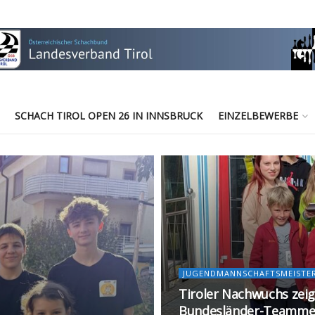
SCHACH TIROL OPEN 26 IN INNSBRUCK
EINZELBEWERBE
JUGENDMANNSCHAFTSMEISTE
Tiroler Nachwuchs zeig
Bundesländer-Teammeist