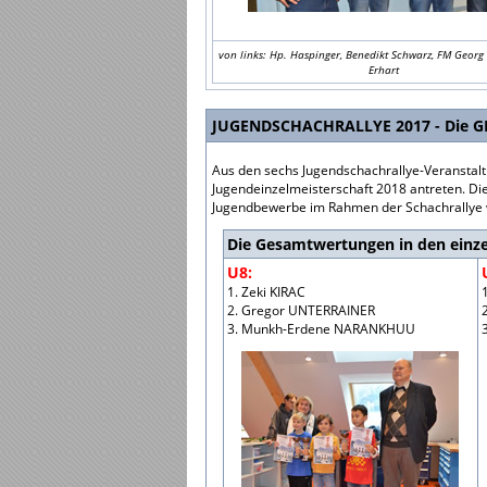
von links: Hp. Haspinger, Benedikt Schwarz, FM Georg
Erhart
JUGENDSCHACHRALLYE 2017 - Die
Aus den sechs Jugendschachrallye-Veranstaltu
Jugendeinzelmeisterschaft 2018 antreten. Di
Jugendbewerbe im Rahmen der Schachrallye
Die Gesamtwertungen in den einze
U8:
1. Zeki KIRAC
2. Gregor UNTERRAINER
3. Munkh-Erdene NARANKHUU