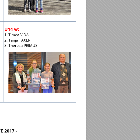
U14 w:
1. Timea VIDA
2. Tanja TAXER
3. Theresa PRIMUS
 2017 -