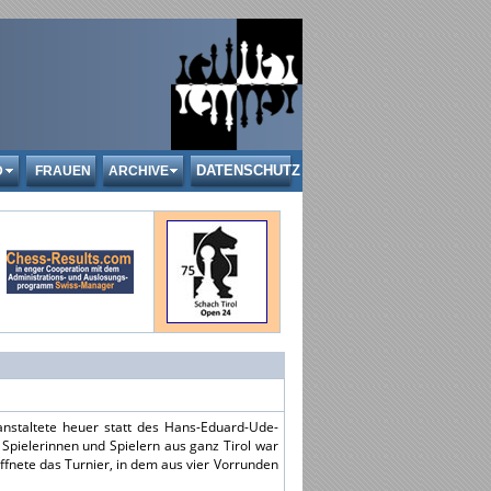
DATENSCHUTZ
D
FRAUEN
ARCHIVE
nstaltete heuer statt des Hans-Eduard-Ude-
3 Spielerinnen und Spielern aus ganz Tirol war
ffnete das Turnier, in dem aus vier Vorrunden