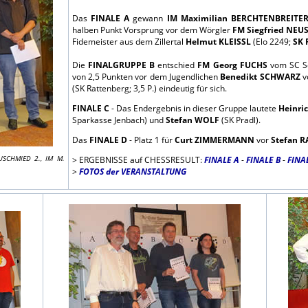
Das
FINALE A
gewann
IM Maximilian BERCHTENBREITE
halben Punkt Vorsprung vor dem Wörgler
FM Siegfried NE
Fidemeister aus dem Zillertal
Helmut KLEISSL
(Elo 2249;
SK 
Die
FINALGRUPPE B
entschied
FM Georg FUCHS
vom SC Sc
von 2,5 Punkten vor dem Jugendlichen
Benedikt SCHWARZ
v
(SK Rattenberg; 3,5 P.) eindeutig für sich.
FINALE C
- Das Endergebnis in dieser Gruppe lautete
Heinri
Sparkasse Jenbach) und
Stefan WOLF
(SK Pradl).
Das
FINALE D
- Platz 1 für
Curt ZIMMERMANN
vor
Stefan 
USCHMIED 2., IM M.
> ERGEBNISSE auf CHESSRESULT:
FINALE A
-
FINALE B
-
FINA
>
FOTOS der VERANSTALTUNG