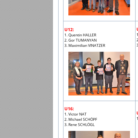
U12:
1. Quentin HALLER
2. Gor TUMANYAN
3
3. Maximilian VINATZER
U16:
1. Victor NAT
2. Michael SCHÖPF
3. Rene SCHLÖGL