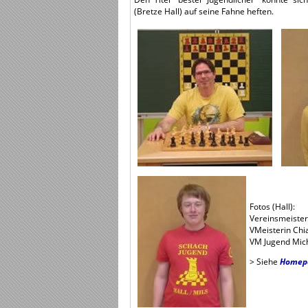
(Bretze Hall) auf seine Fahne heften.
Fotos (Hall):
Vereinsmeister
VMeisterin Chi
VM Jugend Mic
> Siehe
Homepa