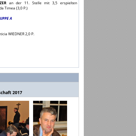
ZER
an der 11. Stelle mit 3,5 erspielten
da Timea (3,0 P.)
RUPPE A
ticia WIEDNER 2,0 P.
schaft 2017