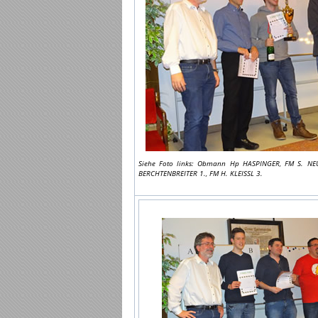
Siehe Foto links: Obmann Hp HASPINGER, FM S. NE
BERCHTENBREITER 1., FM H. KLEISSL 3.