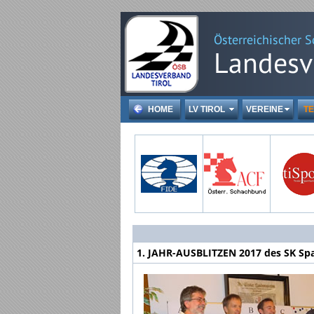
HOME
LV TIROL
VEREINE
TE
1. JAHR-AUSBLITZEN 2017 des SK Sp