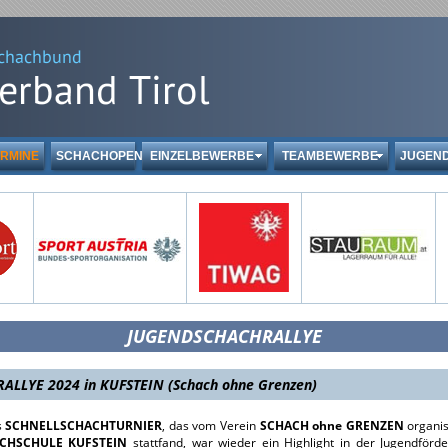
RMINE
SCHACHOPEN
EINZELBEWERBE
TEAMBEWERBE
JUGEN
JUGENDSCHACHRALLYE
ALLYE 2024 in KUFSTEIN (Schach ohne Grenzen)
s
SCHNELLSCHACHTURNIER
, das vom Verein
SCHACH ohne GRENZEN
organis
CHSCHULE KUFSTEIN
stattfand, war wieder ein Highlight in der Jugendför