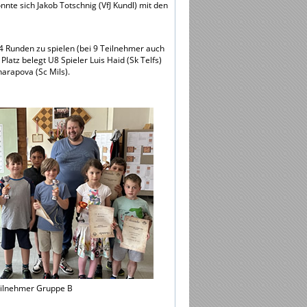
nnte sich Jakob Totschnig (VfJ Kundl) mit den
4 Runden zu spielen (bei 9 Teilnehmer auch
latz belegt U8 Spieler Luis Haid (Sk Telfs)
arapova (Sc Mils).
ilnehmer Gruppe B