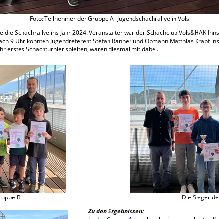
Foto: Teilnehmer der Gruppe A- Jugendschachrallye in Völs
 die Schachrallye ins Jahr 2024. Veranstalter war der Schachclub Völs&HAK Inns
nach 9 Uhr konnten Jugendreferent Stefan Ranner und Obmann Matthias Krapf i
 ihr erstes Schachturnier spielten, waren diesmal mit dabei.
ruppe B
Die Sieger d
Zu den Ergebnissen: