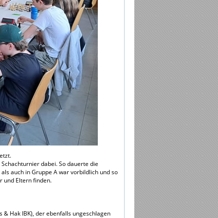
tzt.
 Schachturnier dabei. So dauerte die
als auch in Gruppe A war vorbildlich und so
 und Eltern finden.
ls & Hak IBK), der ebenfalls ungeschlagen