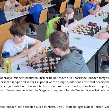
chrallye mit dem nächsten Turnier beim Schachclub Sparkasse Jenbach fortgese
rsaal ein. Speziell in der Gruppe B waren einige Kinder das erste Mal bei einem
urnier gestartet werden konnte. Das Benehmen aller Kinder, sowohl in Gruppe B, 
efan Ranner am Ende bei der Siegerehrung nur lobende Worte für alle Teilnehmer
 Jenbach) mit soliden 6 aus 6 Punkten. Den 2. Platz belegte Daniel Perfler (Vö