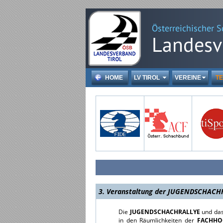
HOME
LV TIROL
VEREINE
TE
3. Veranstaltung der JUGENDSCHACHR
Die
JUGENDSCHACHRALLYE
und da
in den Räumlichkeiten der
FACHHO