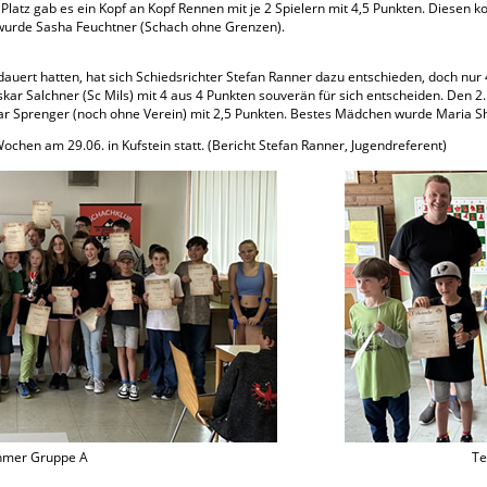
 Platz gab es ein Kopf an Kopf Rennen mit je 2 Spielern mit 4,5 Punkten. Diesen ko
wurde Sasha Feuchtner (Schach ohne Grenzen).
uert hatten, hat sich Schiedsrichter Stefan Ranner dazu entschieden, doch nur 
ar Salchner (Sc Mils) mit 4 aus 4 Punkten souverän für sich entscheiden. Den 2. P
ar Sprenger (noch ohne Verein) mit 2,5 Punkten. Bestes Mädchen wurde Maria Sh
Wochen am 29.06. in Kufstein statt. (Bericht Stefan Ranner, Jugendreferent)
hmer Gruppe A
Te