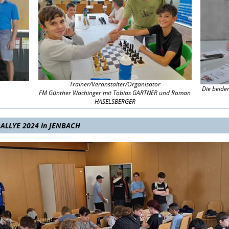
Trainer/Veranstalter/Organisator
Die beide
FM Günther Wachinger mit Tobias GARTNER und Roman
HASELSBERGER
ALLYE 2024 in JENBACH