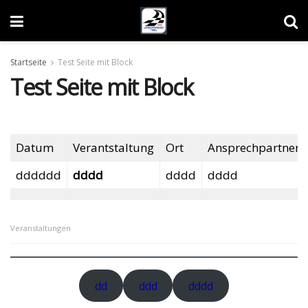
Startseite
Test Seite mit Block
Test Seite mit Block
Datum
Verantstaltung
Ort
Ansprechpartner
dddddd
dddd
dddd
dddd
Veranstaltungen
dd
ddd
dddd