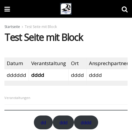
Startseite
Test Seite mit Block
Test Seite mit Block
Datum
Verantstaltung
Ort
Ansprechpartner
dddddd
dddd
dddd
dddd
Veranstaltungen
dd
ddd
dddd